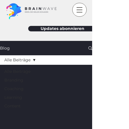
Updates abonnieren
Blog
Alle Beiträge
Alle Beiträge
Branding
Coaching
Learning
Content