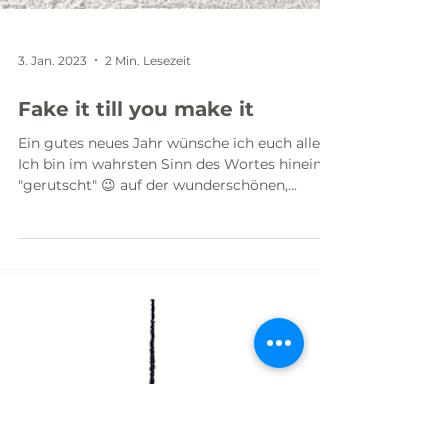
3. Jan. 2023
2 Min. Lesezeit
Fake it till you make it
Ein gutes neues Jahr wünsche ich euch allen!!
Ich bin im wahrsten Sinn des Wortes hinein
"gerutscht" 😉 auf der wunderschönen,...