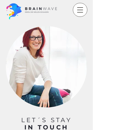
LET´S STAY
IN TOUCH