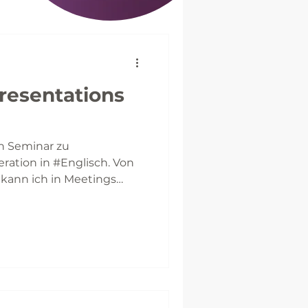
resentations
in Seminar zu
ation in #Englisch. Von
 kann ich in Meetings