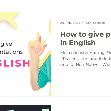
28. Feb. 2024
1 Min. Lesezeit
How to give p
in English
Mein nächster Auftrag: E
#Präsentation und #Moder
und für Non-Natives. Wie
und...