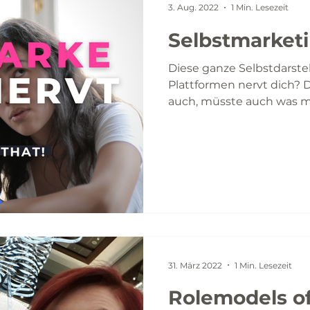
3. Aug. 2022
1 Min. Lesezeit
Selbstmarketi
Diese ganze Selbstdarste
Plattformen nervt dich? Du
auch, müsste auch was ma
31. März 2022
1 Min. Lesezeit
Rolemodels of