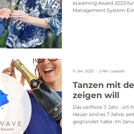
eLearning Award 2023 für
Management System-Ein
NewPlacement Academy..
11. Jan. 2023
2 Min. Lesezeit
Tanzen mit de
zeigen will
Das verflixte 7. Jahr - ich 
Heuer sind es 7 Jahre, s
gegründet habe. Im Januar