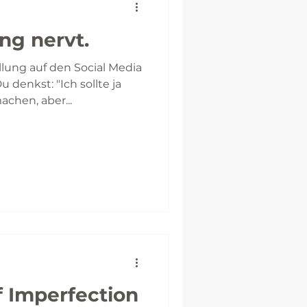
ng nervt.
llung auf den Social Media
 denkst: "Ich sollte ja
chen, aber...
 Imperfection