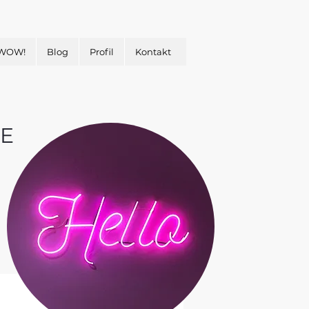
 WOW!
Blog
Profil
Kontakt
E
&
H