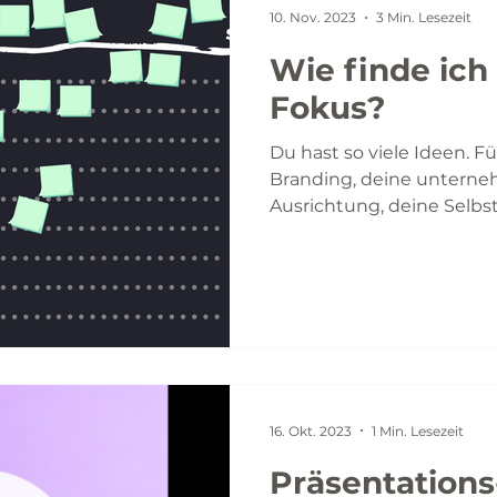
10. Nov. 2023
3 Min. Lesezeit
Wie finde ich meinen
Fokus?
Du hast so viele Ideen. Fü
Branding, deine unterne
Ausrichtung, deine Selbst
16. Okt. 2023
1 Min. Lesezeit
Präsentation