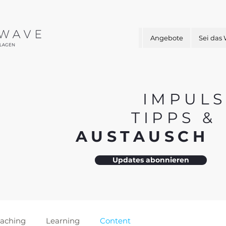
Angebote
Sei das
IMPULS
TIPPS 
AUSTAUSC
Updates abonnieren
aching
Learning
Content