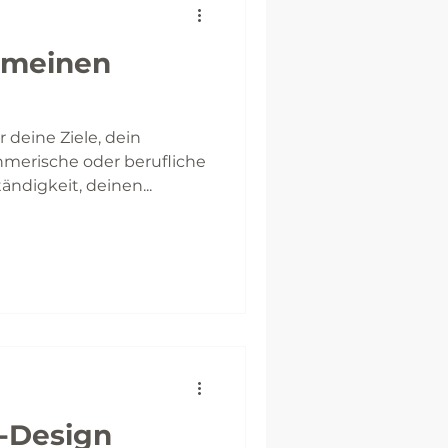
r deine Ziele, dein
hmerische oder berufliche
ändigkeit, deinen...
s-Design