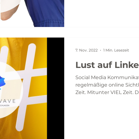
7. Nov. 2022
1 Min. Lesezeit
Lust auf Link
Social Media Kommunikat
regelmäßige online Sichtb
Zeit. Mitunter VIEL Zeit. Di