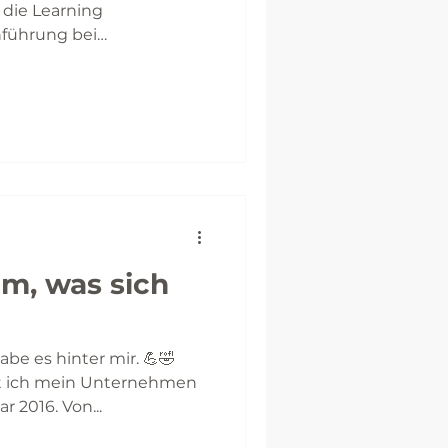
 die Learning
führung bei
.
m, was sich
habe es hinter mir. 💪🤣
eit ich mein Unternehmen
 2016. Von...