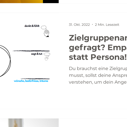
31. Okt. 2022
2 Min. Lesezeit
Zielgruppena
gefragt? Emp
statt Persona!
Du brauchst eine Zielgru
musst, sollst deine Ansp
verstehen, um dein Ange
wirkungsvoll...