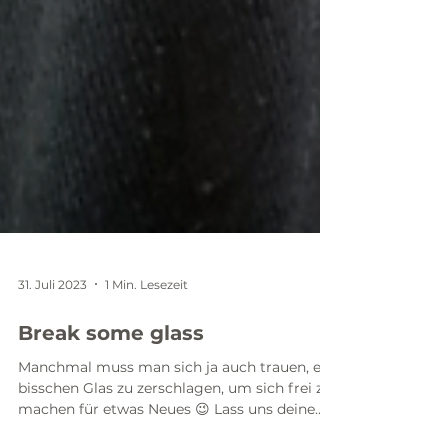
31. Juli 2023
1 Min. Lesezeit
Break some glass
Manchmal muss man sich ja auch trauen, ein