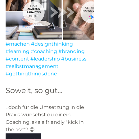
#machen
#designthinking
#learning
#coaching
#branding
#content
#leadership
#business
#selbstmanagement
#gettingthingsdone
Soweit, so gut...
...doch für die Umsetzung in die 
Praxis wünschst du dir ein 
Coaching, aka a friendly "kick in 
the ass"? 😉