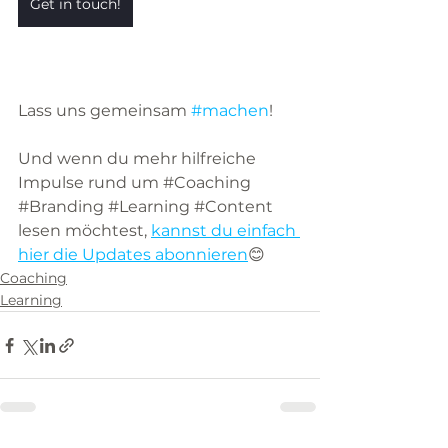
Get in touch!
Lass uns gemeinsam 
#machen
!
Und wenn du mehr hilfreiche 
Impulse rund um 
#Coaching
#Branding
#Learning
#Content
lesen möchtest, 
kannst du einfach 
hier die Updates abonnieren
😊
Coaching
Learning