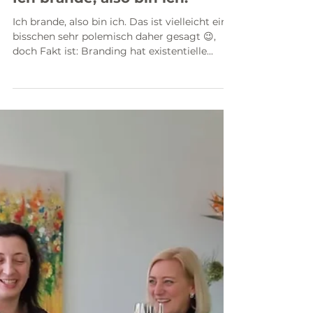
7. Juni 2023
1 Min. Lesezeit
Ich brande, also bin ich.
Ich brande, also bin ich. Das ist vielleicht ein
bisschen sehr polemisch daher gesagt 😉,
doch Fakt ist: Branding hat existentielle...