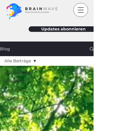
Updates abonnieren
Blog
Alle Beiträge
Alle Beiträge
Branding
Coaching
Learning
Content