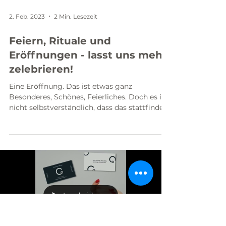
2. Feb. 2023
2 Min. Lesezeit
Feiern, Rituale und
Eröffnungen - lasst uns mehr
zelebrieren!
Eine Eröffnung. Das ist etwas ganz
Besonderes, Schönes, Feierliches. Doch es ist