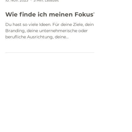
10. Nov. 2023
3 Min. Lesezeit
Wie finde ich meinen Fokus?
Du hast so viele Ideen. Für deine Ziele, dein
Branding, deine unternehmerische oder
berufliche Ausrichtung, deine
Selbständigkeit, deinen...