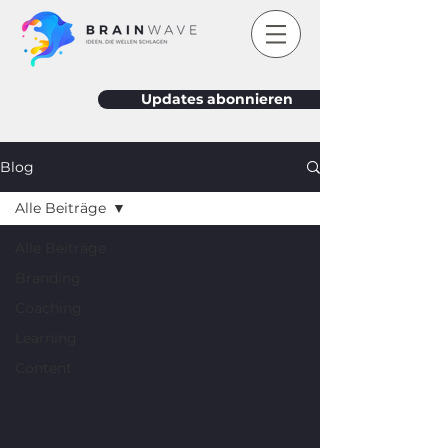
Updates abonnieren
Blog
Alle Beiträge
Alle Beiträge
Branding
Coaching
Learning
Content