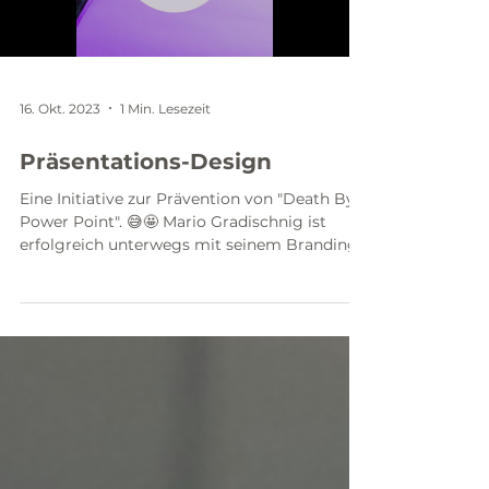
16. Okt. 2023
1 Min. Lesezeit
Präsentations-Design
Eine Initiative zur Prävention von "Death By
Power Point". 😅🤩 Mario Gradischnig ist
erfolgreich unterwegs mit seinem Branding.
Und in...