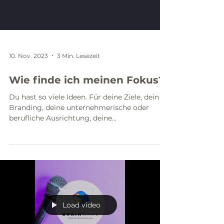
10. Nov. 2023
3 Min. Lesezeit
Wie finde ich meinen Fokus?
Du hast so viele Ideen. Für deine Ziele, dein
Branding, deine unternehmerische oder
berufliche Ausrichtung, deine
Selbständigkeit, deinen...
Load video