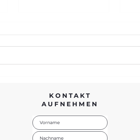
Par
Methode = Magie
KONTAKT
AUFNEHMEN