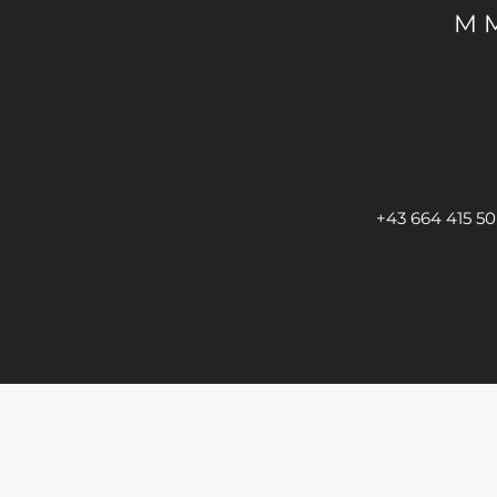
M
+43 664 415 50