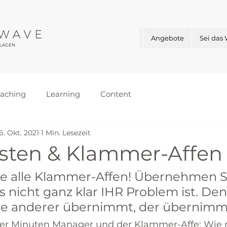
Angebote
Sei das
aching
Learning
Content
6. Okt. 2021
1 Min. Lesezeit
isten & Klammer-Affen
ie alle Klammer-Affen! Übernehmen Si
s nicht ganz klar IHR Problem ist. De
e anderer übernimmt, der übernimmt 
Der Minuten Manager und der Klammer-Affe: Wie m