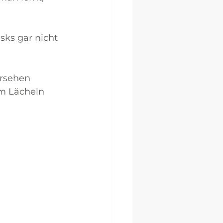
sks gar nicht 
ersehen 
em Lächeln 