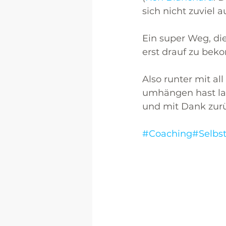
sich nicht zuviel 
Ein super Weg, die
erst drauf zu be
Also runter mit all
umhängen hast las
und mit Dank zur
#Coaching
#Selb