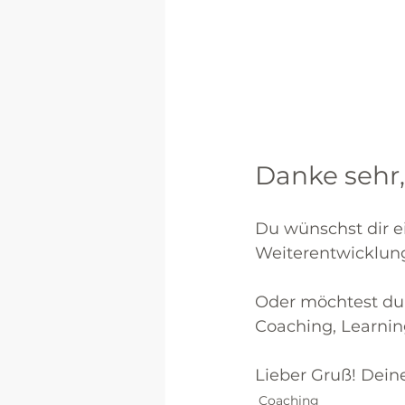
Danke sehr,
Du wünschst dir e
Weiterentwicklun
Oder möchtest du
Coaching, Learnin
Lieber Gruß! Dein
Coaching