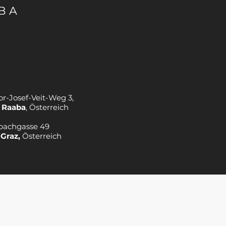
BA
or-Josef-Veit-Weg 3,
 Raaba
, Österreich
bachgasse 49
 Graz,
Österreich