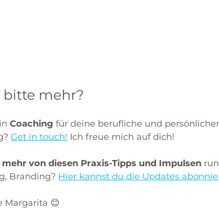
 bitte mehr?
in 
Coaching 
für deine berufliche und persönliche
g? 
Get in touch!
 Ich freue mich auf dich!
 
mehr von diesen Praxis-Tipps und Impulsen
 ru
g, Branding?
Hier kannst du die Updates abonnie
e Margarita 😊