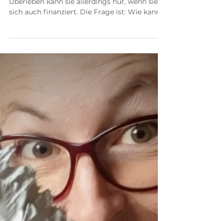
kann
Eine Geschäftsidee ist gut und wertvoll.
Überleben kann sie allerdings nur, wenn sie
sich auch finanziert. Die Frage ist: Wie kann
ich...