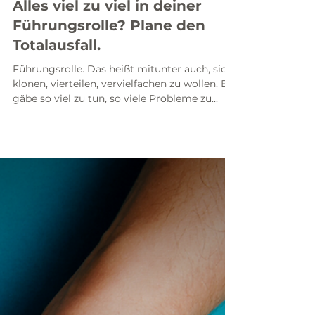
Alles viel zu viel in deiner
Führungsrolle? Plane den
Totalausfall.
Führungsrolle. Das heißt mitunter auch, sich
klonen, vierteilen, vervielfachen zu wollen. Es
gäbe so viel zu tun, so viele Probleme zu...