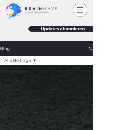
Updates abonnieren
Blog
Alle Beiträge
Alle Beiträge
Branding
Coaching
Learning
Content