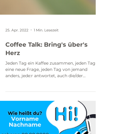
25. Apr. 2022
1 Min. Lesezeit
Coffee Talk: Bring's über's
Herz
Jeden Tag ein Kaffee zusammen, jeden Tag
eine neue Frage, jeden Tag von jemand
anders, jede:r antwortet, auch die/der
Fragensteller:in....