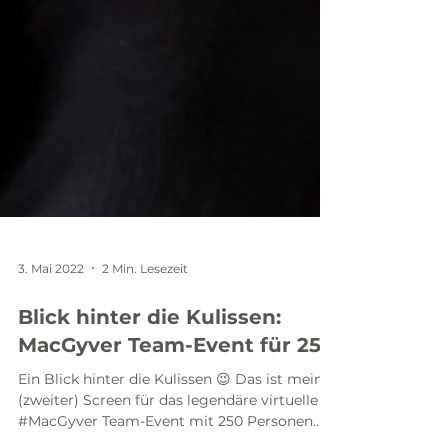
3. Mai 2022
2 Min. Lesezeit
Blick hinter die Kulissen:
MacGyver Team-Event für 250