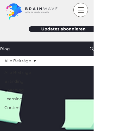
Updates abonnieren
Blog
Alle Beiträge
Alle Beiträge
Branding
Coaching
Learning
Content