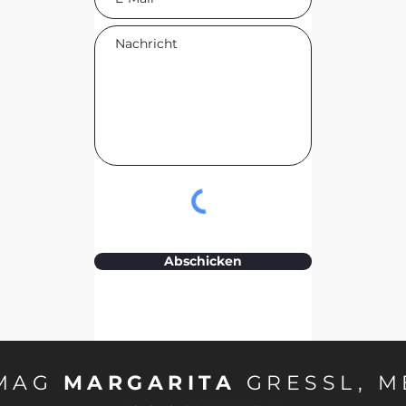
Abschicken
MAG
MARGARITA
GRESSL, M