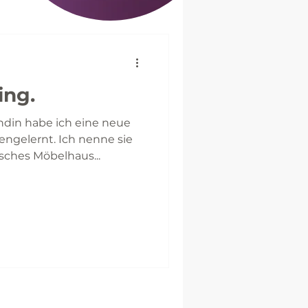
ing.
din habe ich eine neue
gelernt. Ich nenne sie
sches Möbelhaus...