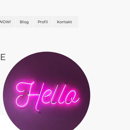
 WOW!
Blog
Profil
Kontakt
E
&
H