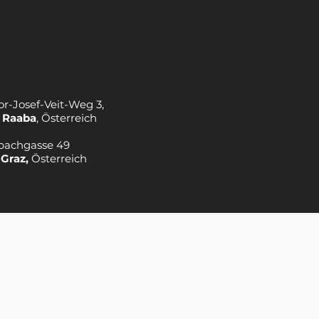
or-Josef-Veit-Weg 3,
 Raaba
, Österreich
bachgasse 49
 Graz,
Österreich