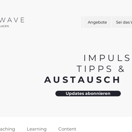
Angebote
Sei das
IMPULS
TIPPS 
AUSTAUSC
Updates abonnieren
aching
Learning
Content