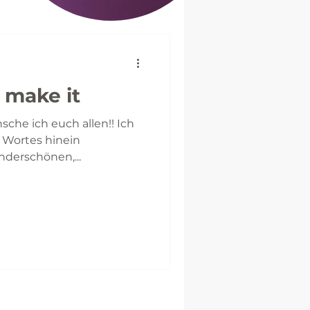
u make it
che ich euch allen!! Ich
 Wortes hinein
nderschönen,...