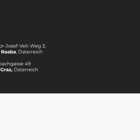
or-Josef-Veit-Weg 3,
 Raaba
, Österreich
bachgasse 49
 Graz,
Österreich