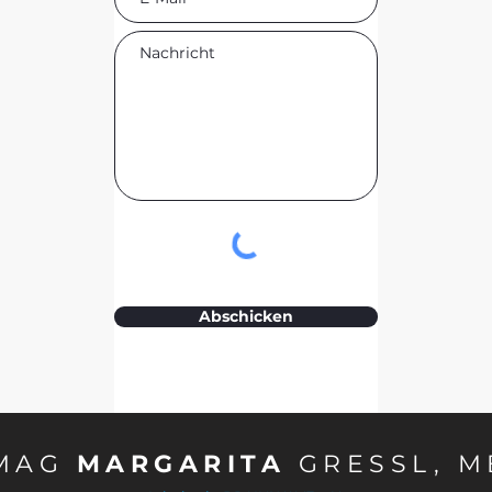
Abschicken
MAG
MARGARITA
GRESSL, M