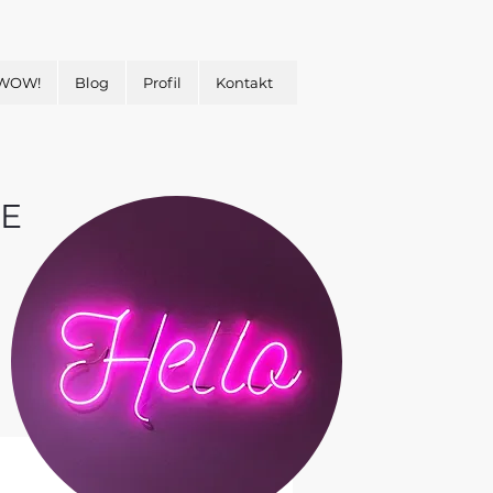
 WOW!
Blog
Profil
Kontakt
E
&
H