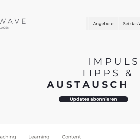
Angebote
Sei das
IMPULS
TIPPS 
AUSTAUSC
Updates abonnieren
aching
Learning
Content