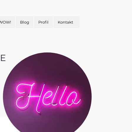
 WOW!
Blog
Profil
Kontakt
E
&
H