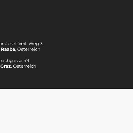
or-Josef-Veit-Weg 3,
 Raaba
, Österreich
bachgasse 49
 Graz,
Österreich