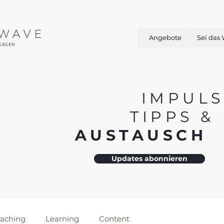
Angebote
Sei das
IMPULS
TIPPS 
AUSTAUSC
Updates abonnieren
aching
Learning
Content