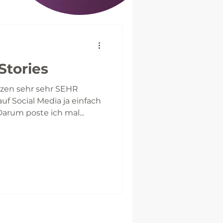
Stories
zen sehr sehr SEHR
f Social Media ja einfach
arum poste ich mal...