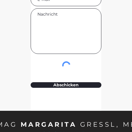
Abschicken
MAG
MARGARITA
GRESSL, M