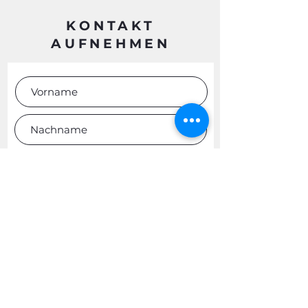
KONTAKT
AUFNEHMEN