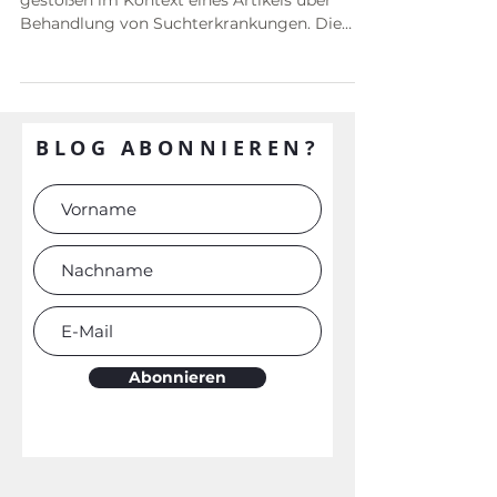
"Radikale Ehrlichkeit." Darauf bin ich
gestoßen im Kontext eines Artikels über
Behandlung von Suchterkrankungen. Die
Psychiaterin Anna...
BLOG ABONNIEREN?
Abonnieren