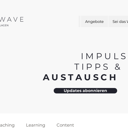
Angebote
Sei das
IMPULS
TIPPS 
AUSTAUSC
Updates abonnieren
aching
Learning
Content