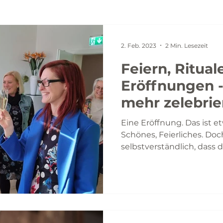
2. Feb. 2023
2 Min. Lesezeit
Feiern, Ritual
Eröffnungen -
mehr zelebrie
Eine Eröffnung. Das ist 
Schönes, Feierliches. Doch
selbstverständlich, dass da