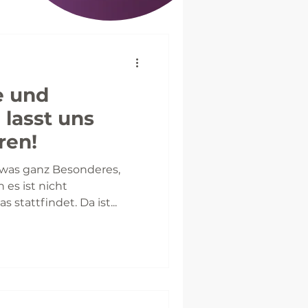
e und
 lasst uns
ren!
etwas ganz Besonderes,
 es ist nicht
s stattfindet. Da ist...