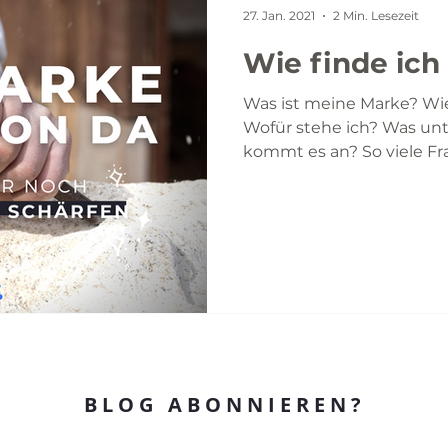
27. Jan. 2021
2 Min. Lesezeit
Wie finde ic
Was ist meine Marke? Wi
Wofür stehe ich? Was un
kommt es an? So vi
BLOG ABONNIEREN?