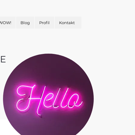
 WOW!
Blog
Profil
Kontakt
E
&
H