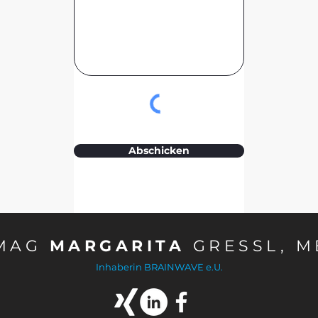
Abschicken
MAG
MARGARITA
GRESSL, M
Inhaberin BRAINWAVE e.U.