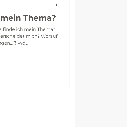
h mein Thema?
e finde ich mein Thema?
terscheidet mich? Worauf
ele Fragen... ❓ Wo...