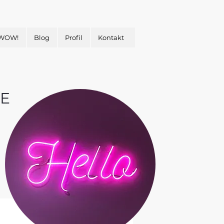
 WOW!
Blog
Profil
Kontakt
E
&
H