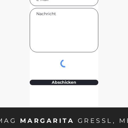
Abschicken
MAG
MARGARITA
GRESSL, M