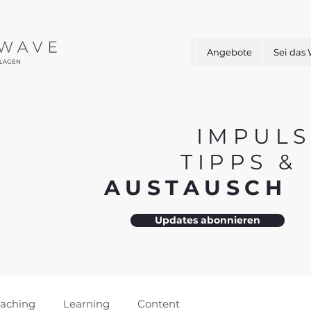
Angebote
Sei das
IMPULS
TIPPS 
AUSTAUSC
Updates abonnieren
aching
Learning
Content