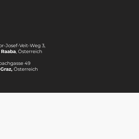
or-Josef-Veit-Weg 3,
 Raaba
, Österreich
bachgasse 49
 Graz,
Österreich