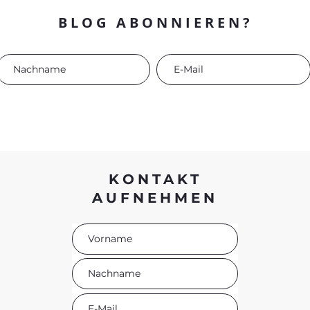
BLOG ABONNIEREN?
KONTAKT
AUFNEHMEN