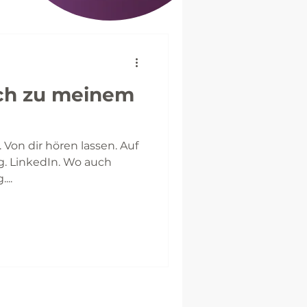
ch zu meinem
 Von dir hören lassen. Auf
g. LinkedIn. Wo auch
...