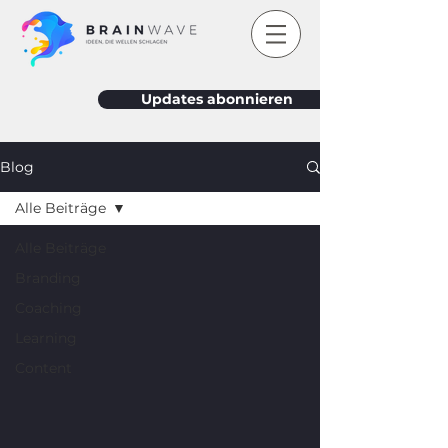
Updates abonnieren
Blog
Alle Beiträge
Alle Beiträge
Branding
Coaching
Learning
Content