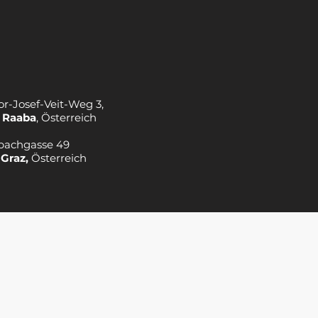
or-Josef-Veit-Weg 3,
 Raaba
, Österreich
bachgasse 49
 Graz,
Österreich