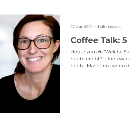
27. Apr. 2022
1 Min. Lesezeit
Coffee Talk: 
Heute zum ☕ "Welche 5 g
heute erlebt?" Und zwar w
heute. Macht nix, wenn du