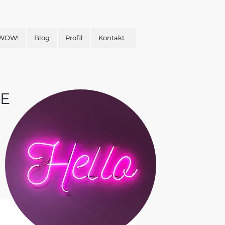
 WOW!
Blog
Profil
Kontakt
E
&
H