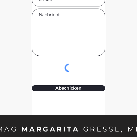
Abschicken
MAG
MARGARITA
GRESSL, M