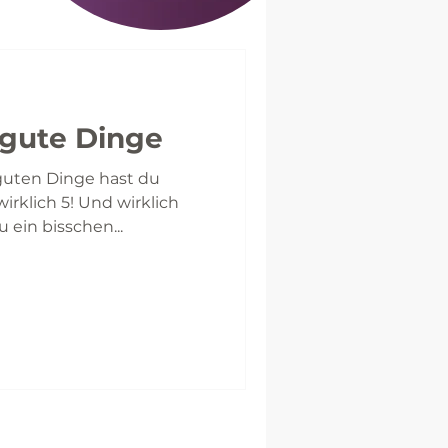
5 gute Dinge
uten Dinge hast du
irklich 5! Und wirklich
 ein bisschen...