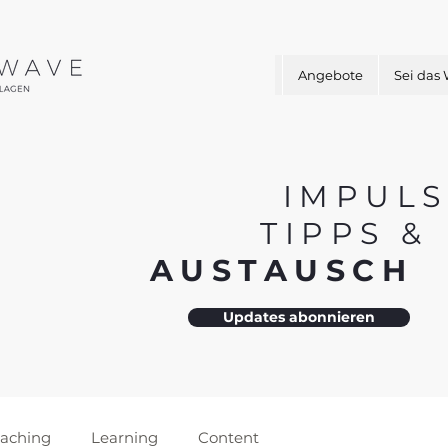
Angebote
Sei das
IMPULS
TIPPS 
AUSTAUSC
Updates abonnieren
aching
Learning
Content