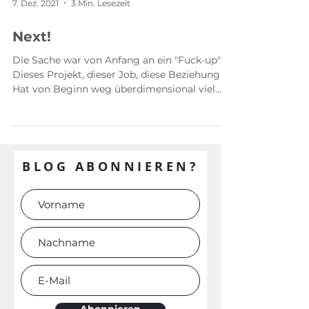
7. Dez. 2021
3 Min. Lesezeit
Next!
Die Sache war von Anfang an ein "Fuck-up".
Dieses Projekt, dieser Job, diese Beziehung...
Hat von Beginn weg überdimensional viel
Energie...
BLOG ABONNIEREN?