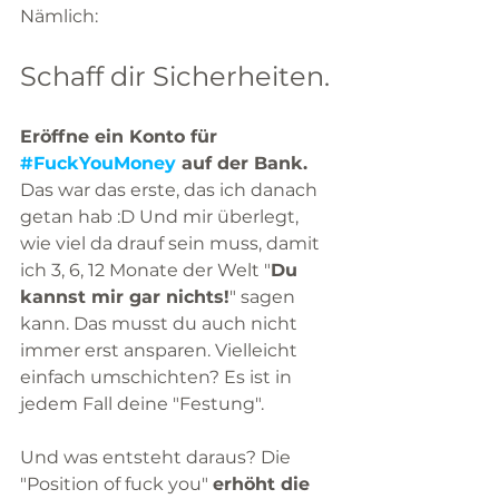
Nämlich:
Schaff dir Sicherheiten. 
Eröffne ein Konto für 
#FuckYouMoney
 auf der Bank.
Das war das erste, das ich danach 
getan hab :D Und mir überlegt, 
wie viel da drauf sein muss, damit 
ich 3, 6, 12 Monate der Welt "
Du 
kannst mir gar nichts!
" sagen 
kann. Das musst du auch nicht 
immer erst ansparen. Vielleicht 
einfach umschichten? Es ist in 
jedem Fall deine "Festung".
Und was entsteht daraus? Die 
"Position of fuck you" 
erhöht die 