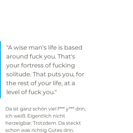
"A wise man's life is based 
around fuck you. That's 
your fortress of fucking 
solitude. That puts you, for 
the rest of your life, at a 
level of fuck you."  
Da ist ganz schön viel f*** y*** drin, 
ich weiß. Eigentlich nicht 
herzeigbar. Trotzdem. Da steckt 
schon was richtig Gutes drin. 