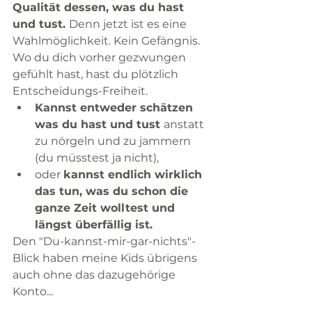
Qualität dessen, was du hast 
und tust. 
Denn jetzt ist es eine 
Wahlmöglichkeit. Kein Gefängnis. 
Wo du dich vorher gezwungen 
gefühlt hast, hast du plötzlich 
Entscheidungs-Freiheit. 
Kannst entweder schätzen 
was du hast und tust 
anstatt 
zu nörgeln und zu jammern 
(du müsstest ja nicht),
oder 
kannst endlich wirklich 
das tun, was du schon die 
ganze Zeit wolltest und 
längst überfällig ist. 
Den "Du-kannst-mir-gar-nichts"-
Blick haben meine Kids übrigens 
auch ohne das dazugehörige 
Konto... 