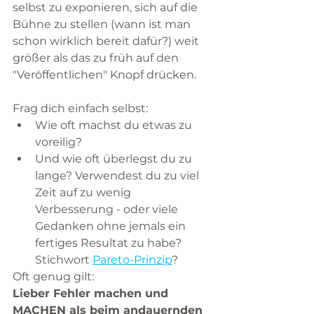
selbst zu exponieren, sich auf die 
Bühne zu stellen (wann ist man 
schon wirklich bereit dafür?) weit 
größer als das zu früh auf den 
"Veröffentlichen" Knopf drücken. 
Frag dich einfach selbst: 
Wie oft machst du etwas zu 
voreilig? 
Und wie oft überlegst du zu 
lange? Verwendest du zu viel 
Zeit auf zu wenig 
Verbesserung - oder viele 
Gedanken ohne jemals ein 
fertiges Resultat zu habe? 
Stichwort 
Pareto-Prinzip
?
Oft genug gilt:
Lieber Fehler machen und 
MACHEN als beim andauernden 