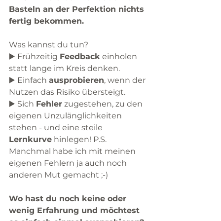
Basteln an der Perfektion nichts 
fertig bekommen. 
Was kannst du tun?
▶️ Frühzeitig 
Feedback
 einholen 
statt lange im Kreis denken.
▶️ Einfach 
ausprobieren
, wenn der 
Nutzen das Risiko übersteigt.
▶️ Sich 
Fehler
 zugestehen, zu den 
eigenen Unzulänglichkeiten 
stehen - und eine steile 
Lernkurve
 hinlegen! P.S. 
Manchmal habe ich mit meinen 
eigenen Fehlern ja auch noch 
anderen Mut gemacht ;-)
Wo hast du noch keine oder 
wenig Erfahrung und möchtest 