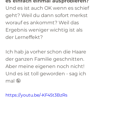
es einfach einmal ausprobieren? 
Und es ist auch OK wenn es schief 
geht? Weil du dann sofort merkst 
worauf es ankommt? Weil das 
Ergebnis weniger wichtig ist als 
der Lerneffekt?
Ich hab ja vorher schon die Haare 
der ganzen Familie geschnitten. 
Aber meine eigenen noch nicht! 
Und es ist toll geworden - sag ich 
mal 🤪
https://youtu.be/-KF45t3BzRs