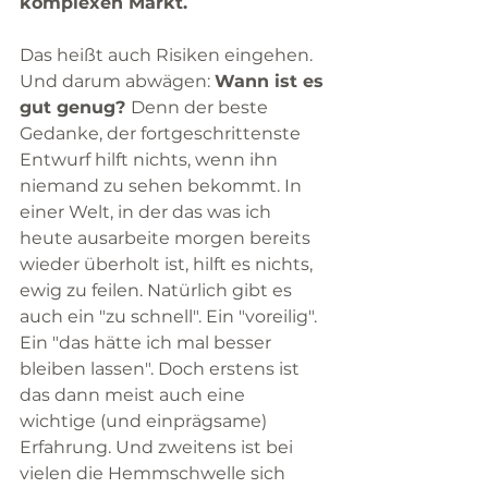
komplexen Markt.
Das heißt auch Risiken eingehen. 
Und darum abwägen: 
Wann ist es 
gut genug? 
Denn der beste 
Gedanke, der fortgeschrittenste 
Entwurf hilft nichts, wenn ihn 
niemand zu sehen bekommt. In 
einer Welt, in der das was ich 
heute ausarbeite morgen bereits 
wieder überholt ist, hilft es nichts, 
ewig zu feilen. Natürlich gibt es 
auch ein "zu schnell". Ein "voreilig". 
Ein "das hätte ich mal besser 
bleiben lassen". Doch erstens ist 
das dann meist auch eine 
wichtige (und einprägsame) 
Erfahrung. Und zweitens ist bei 
vielen die Hemmschwelle sich 