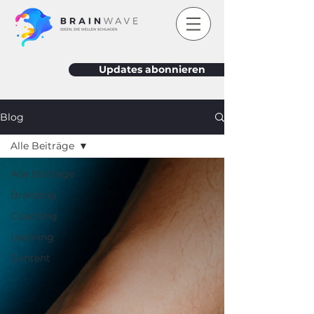
Updates abonnieren
Blog
Alle Beiträge
Alle Beiträge
Branding
Coaching
Learning
Content