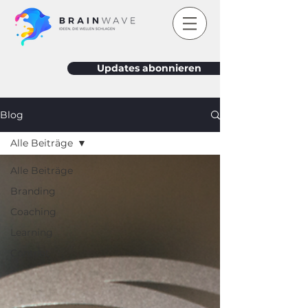
Updates abonnieren
Blog
Alle Beiträge
Alle Beiträge
Branding
Coaching
Learning
Content