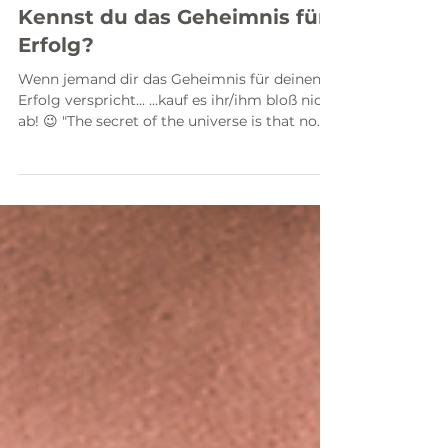
4. Sept. 2023
1 Min. Lesezeit
Kennst du das Geheimnis für
Erfolg?
Wenn jemand dir das Geheimnis für deinen
Erfolg verspricht... ...kauf es ihr/ihm bloß nicht
ab! 😉 "The secret of the universe is that no...