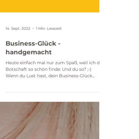
14. Sept. 2022
1 Min. Lesezeit
Business-Glück -
handgemacht
Heute einfach mal nur zum Spaß, weil ich die
Botschaft so schön finde: Und du so? ;-)
Wenn du Lust hast, dein Business-Glück
selbst in...