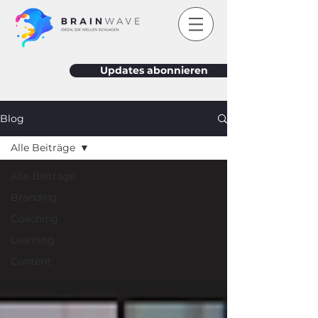
Updates abonnieren
Blog
Alle Beiträge
Alle Beiträge
Branding
Coaching
Learning
Content