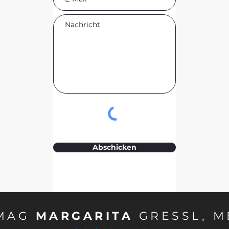
Abschicken
MAG
MARGARITA
GRESSL, M