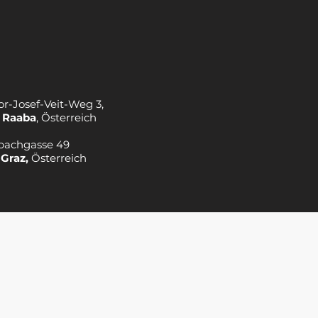
or-Josef-Veit-Weg 3,
 Raaba
, Österreich
bachgasse 49
 Graz,
Österreich