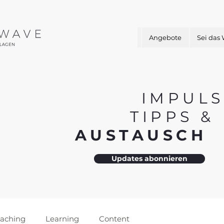
Angebote
Sei das
IMPULS
TIPPS 
AUSTAUSC
Updates abonnieren
aching
Learning
Content