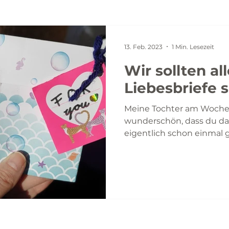
13. Feb. 2023
1 Min. Lesezeit
Wir sollten all
Liebesbriefe 
Meine Tochter am Wochen
wunderschön, dass du da b
eigentlich schon einmal g
habe?...