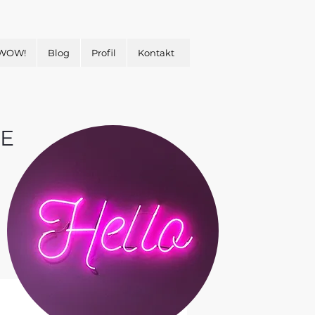
 WOW!
Blog
Profil
Kontakt
E
&
H