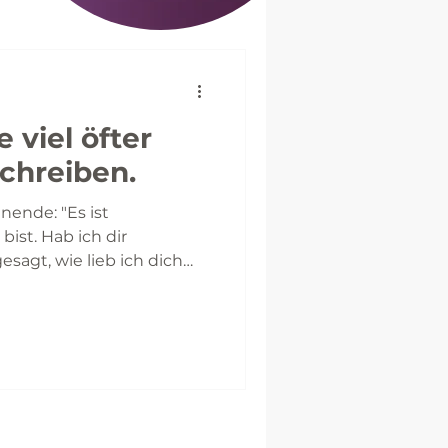
e viel öfter
schreiben.
ende: "Es ist
ist. Hab ich dir
esagt, wie lieb ich dich