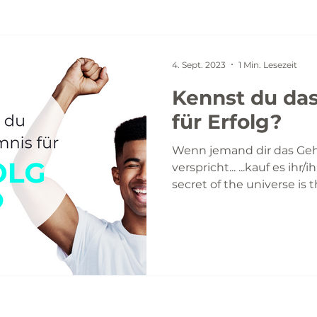
4. Sept. 2023
1 Min. Lesezeit
Kennst du da
für Erfolg?
Wenn jemand dir das Gehe
verspricht... ...kauf es ihr
secret of the universe is th