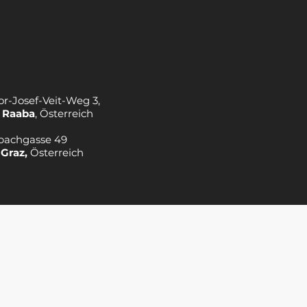
or-Josef-Veit-Weg 3,
 Raaba
, Österreich
bachgasse 49
 Graz,
Österreich