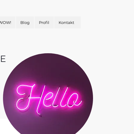
 WOW!
Blog
Profil
Kontakt
E
&
H