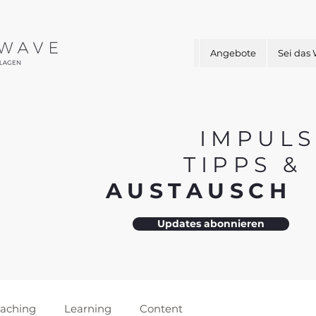
Angebote
Sei das
IMPULS
TIPPS 
AUSTAUSC
Updates abonnieren
aching
Learning
Content