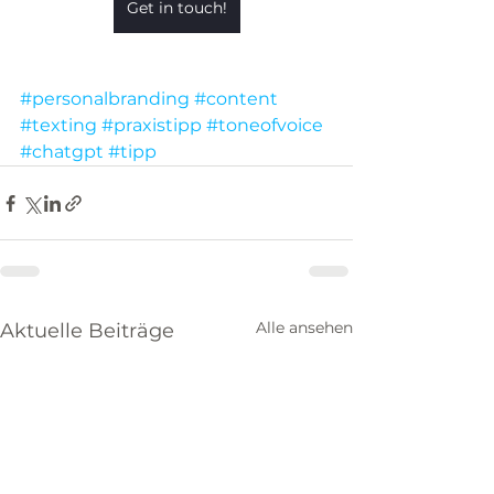
Get in touch!
#personalbranding
#content
#texting
#praxistipp
#toneofvoice
#chatgpt
#tipp
Alle ansehen
Aktuelle Beiträge