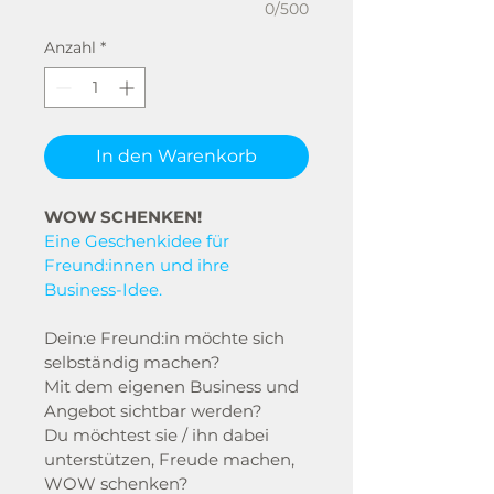
0/500
Anzahl
*
In den Warenkorb
WOW SCHENKEN!
Eine Geschenkidee für 
Freund:innen und ihre 
Business-Idee.
Dein:e Freund:in möchte sich 
selbständig machen?
Mit dem eigenen Business und 
Angebot sichtbar werden?
Du möchtest sie / ihn dabei 
unterstützen, Freude machen, 
WOW schenken?