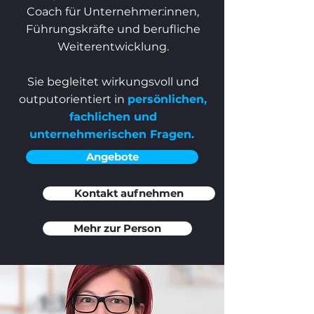
Coach für Unternehmer:innen,
Führungskräfte und berufliche
Weiterentwicklung.
Sie begleitet wirkungsvoll und
outputorientiert in
persönlichen,
fachlichen und
unternehmerischen Fragen.
Angebote
Kontakt aufnehmen
Mehr zur Person