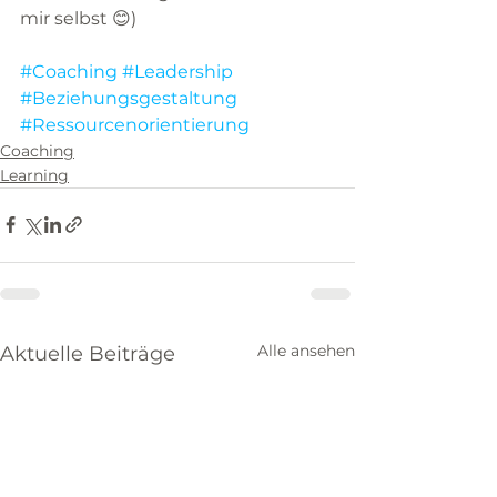
mir selbst 😊)
#Coaching
#Leadership
#Beziehungsgestaltung
#Ressourcenorientierung
Coaching
Learning
Alle ansehen
Aktuelle Beiträge