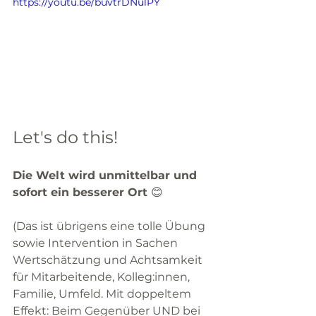
https://youtu.be/buvtrDNulPY
Let's do this! 
Die Welt wird unmittelbar und 
sofort ein besserer Ort 
😊
(Das ist übrigens eine tolle Übung 
sowie Intervention in Sachen 
Wertschätzung und Achtsamkeit 
für Mitarbeitende, Kolleg:innen, 
Familie, Umfeld. Mit doppeltem 
Effekt: Beim Gegenüber UND bei 