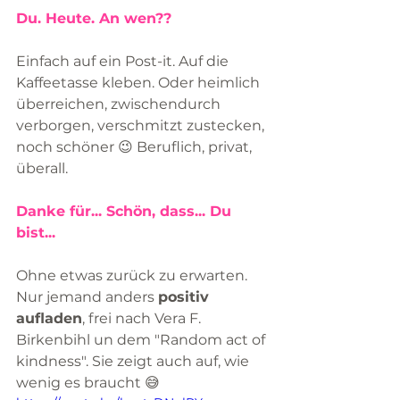
Du. Heute. An wen??
Einfach auf ein Post-it. Auf die 
Kaffeetasse kleben. Oder heimlich 
überreichen, zwischendurch 
verborgen, verschmitzt zustecken, 
noch schöner 😉 Beruflich, privat, 
überall.
Danke für... Schön, dass... Du 
bist... 
Ohne etwas zurück zu erwarten. 
Nur jemand anders 
positiv 
aufladen
, frei nach Vera F. 
Birkenbihl un dem "Random act of 
kindness". Sie zeigt auch auf, wie 
wenig es braucht 😅