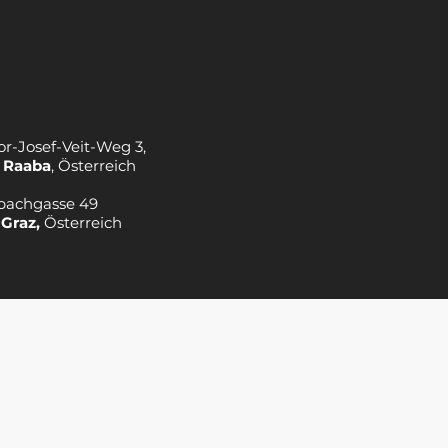
or-Josef-Veit-Weg 3,
 Raaba
, Österreich
bachgasse 49
 Graz,
Österreich