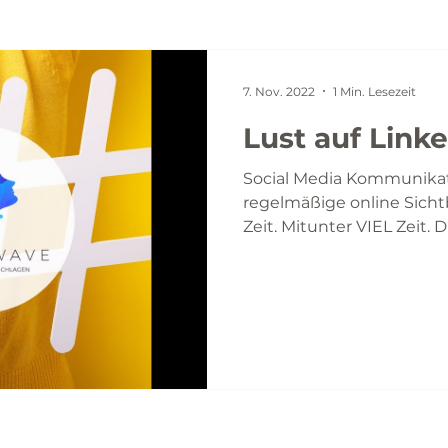
7. Nov. 2022
1 Min. Lesezeit
Lust auf Link
Social Media Kommunikat
regelmäßige online Sichtb
Zeit. Mitunter VIEL Zeit. Di