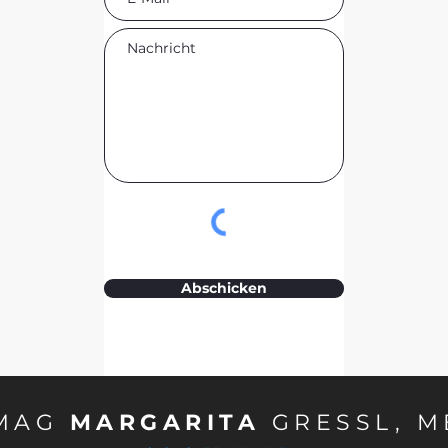
Abschicken
MAG
MARGARITA
GRESSL, M