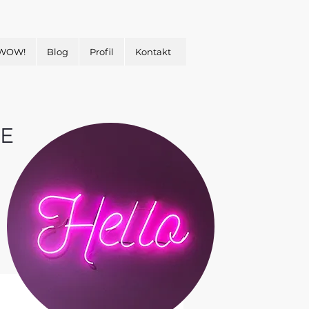
 WOW!
Blog
Profil
Kontakt
E
&
H