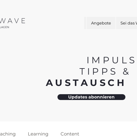
Angebote
Sei das
IMPULS
TIPPS 
AUSTAUSC
Updates abonnieren
aching
Learning
Content